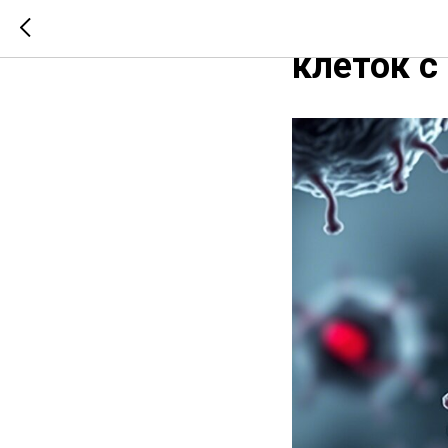
Новый с
клеток 