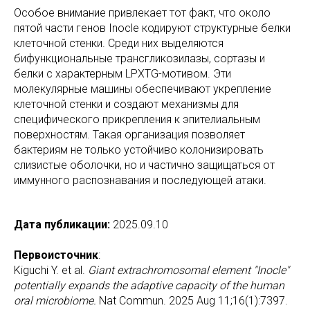
Особое внимание привлекает тот факт, что около
пятой части генов Inocle кодируют структурные белки
клеточной стенки. Среди них выделяются
бифункциональные трансгликозилазы, сортазы и
белки с характерным LPXTG-мотивом. Эти
молекулярные машины обеспечивают укрепление
клеточной стенки и создают механизмы для
специфического прикрепления к эпителиальным
поверхностям. Такая организация позволяет
бактериям не только устойчиво колонизировать
слизистые оболочки, но и частично защищаться от
иммунного распознавания и последующей атаки.
Дата публикации:
2025.09.10
Первоисточник
:
Kiguchi Y. et al.
Giant extrachromosomal element "Inocle"
potentially expands the adaptive capacity of the human
oral microbiome.
Nat Commun. 2025 Aug 11;16(1):7397.