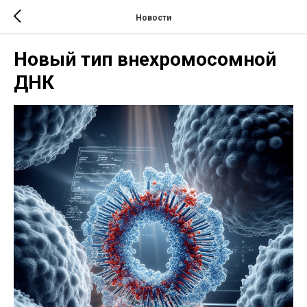
Новости
Новый тип внехромосомной
ДНК