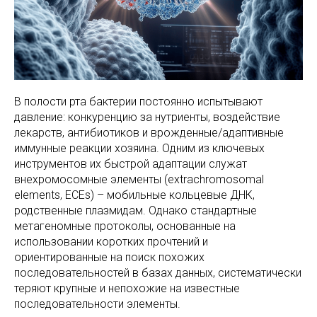
В полости рта бактерии постоянно испытывают
давление: конкуренцию за нутриенты, воздействие
лекарств, антибиотиков и врожденные/адаптивные
иммунные реакции хозяина. Одним из ключевых
инструментов их быстрой адаптации служат
внехромосомные элементы (extrachromosomal
elements, ECEs) – мобильные кольцевые ДНК,
родственные плазмидам. Однако стандартные
метагеномные протоколы, основанные на
использовании коротких прочтений и
ориентированные на поиск похожих
последовательностей в базах данных, систематически
теряют крупные и непохожие на известные
последовательности элементы.