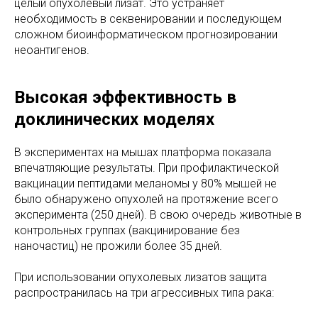
целый опухолевый лизат. Это устраняет
необходимость в секвенировании и последующем
сложном биоинформатическом прогнозировании
неоантигенов.
Высокая эффективность в
доклинических моделях
В экспериментах на мышах платформа показала
впечатляющие результаты. При профилактической
вакцинации пептидами меланомы у 80% мышей не
было обнаружено опухолей на протяжение всего
эксперимента (250 дней). В свою очередь животные в
контрольных группах (вакцинирование без
наночастиц) не прожили более 35 дней.
При использовании опухолевых лизатов защита
распространилась на три агрессивных типа рака: