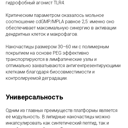
гидрофобный агонист TLR4.
Критическим параметром оказалось мольное
соотношение cdGMP/MPLA равное 2,5: именно оно
обеспечивает максимальную синергию в активации
дендритных клеток и макрофагов.
Наночастицы размером 30–60 нм с полимерным
покрытием на основе PEG эффективно
транспортируются в лимфатические узлы и
оптимально захватываются антигенпрезентирующими
клетками благодаря биосовместимости и
контролируемой деградации.
Универсальность
Одним из главных преимуществ платформы является
её модульность. В липидные наночастицы можно
инкапсулировать как синтетический пептид, так и