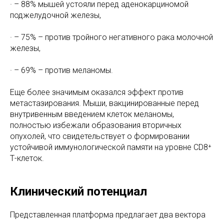
· – 88% мышей устояли перед аденокарциномой
поджелудочной железы,
· – 75% – против тройного негативного рака молочной
железы,
· – 69% – против меланомы.
Еще более значимым оказался эффект против
метастазирования. Мыши, вакцинированные перед
внутривенным введением клеток меланомы,
полностью избежали образования вторичных
опухолей, что свидетельствует о формировании
устойчивой иммунологической памяти на уровне CD8⁺
Т-клеток.
Клинический потенциал
Представленная платформа предлагает два вектора