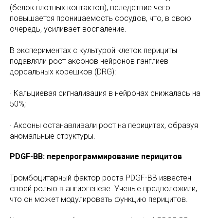
(белок плотных контактов), вследствие чего
повышается проницаемость сосудов, что, в свою
очередь, усиливает воспаление.
В экспериментах с культурой клеток перициты
подавляли рост аксонов нейронов ганглиев
дорсальных корешков (DRG):
· Кальциевая сигнализация в нейронах снижалась на
50%;
· Аксоны останавливали рост на перицитах, образуя
аномальные структуры.
PDGF-BB: перепрограммирование перицитов
Тромбоцитарный фактор роста PDGF-BB известен
своей ролью в ангиогенезе. Ученые предположили,
что он может модулировать функцию перицитов.