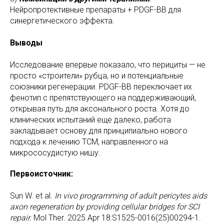
Нейропротективные препараты + PDGF-BB для
синергетического эффекта.
Выводы
Исследование впервые показало, что перициты — не
просто «строители» рубца, но и потенциальные
союзники регенерации. PDGF-BB переключает их
фенотип с препятствующего на поддерживающий,
открывая путь для аксонального роста. Хотя до
клинических испытаний еще далеко, работа
закладывает основу для принципиально нового
подхода к лечению ТСМ, направленного на
микрососудистую нишу.
Первоисточник:
Sun W. et al.
In vivo programming of adult pericytes aids
axon regeneration by providing cellular bridges for SCI
repair.
Mol Ther. 2025 Apr 18:S1525-0016(25)00294-1.