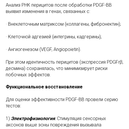
Анализ РНК перицитов после обработки PDGF-BB
выявил изменения в генах, связанных с:
· Внеклеточным матриксом (коллагены, фибронектин);
· Клеточной адгезией (интегрины, кадгерины);
· Ангиогенезом (VEGF, Angiopoietin).
При этом идентичность перицитов (экспрессия PDGFrβ,
десмина) сохранялась, что минимизирует риски
побочных эффектов.
Функциональное восстановление
Для оценки эффективности PDGF-BB провели серию
тестов:
1)
Электрофизиология
:
Стимуляция сенсорных
аксонов выше зоны повреждения вызывала